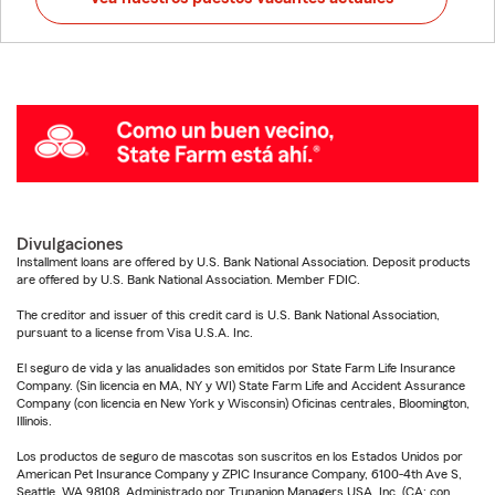
Divulgaciones
Installment loans are offered by U.S. Bank National Association. Deposit products
are offered by U.S. Bank National Association. Member FDIC.
The creditor and issuer of this credit card is U.S. Bank National Association,
pursuant to a license from Visa U.S.A. Inc.
El seguro de vida y las anualidades son emitidos por State Farm Life Insurance
Company. (Sin licencia en MA, NY y WI) State Farm Life and Accident Assurance
Company (con licencia en New York y Wisconsin) Oficinas centrales, Bloomington,
Illinois.
Los productos de seguro de mascotas son suscritos en los Estados Unidos por
American Pet Insurance Company y ZPIC Insurance Company, 6100-4th Ave S,
Seattle, WA 98108. Administrado por Trupanion Managers USA, Inc. (CA: con