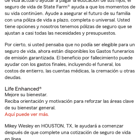
de vida actual o ayudar a pagar la educación de sus hijos, el
seguro de vida de State Farm® ayuda a que los momentos de
su vida continúen. Ayude a asegurar el futuro de su familia
con una póliza de vida a plazo, completa o universal. Usted
tiene opciones y nosotros tenemos pólizas de seguro que se
ajustan a casi todas las necesidades y presupuestos.
Por cierto, si usted pensaba que no podía ser elegible para un
seguro de vida, ahora están disponibles los Gastos funerarios
de emisión garantizada. El beneficio por fallecimiento puede
ayudar con los gastos finales, incluyendo el funeral, los
costos de entierro, las cuentas médicas, la cremación u otras
deudas.
Life Enhanced®
Mejore su bienestar.
Reciba orientación y motivación para reforzar las áreas clave
de su bienestar general.
Aquí puede ver más.
Mikey Wesley en HOUSTON, TX, le ayudará a comenzar
después de que complete una cotización de seguro de vida
en línea.