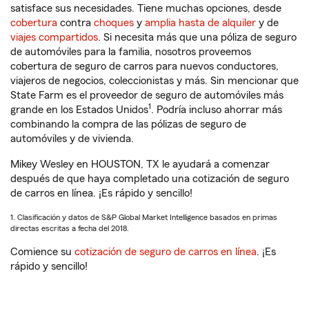
satisface sus necesidades. Tiene muchas opciones, desde
cobertura
contra
choques
y
amplia hasta de alquiler
y de
viajes compartidos
. Si necesita más que una póliza de seguro
de automóviles para la familia, nosotros proveemos
cobertura de seguro de carros para nuevos conductores,
viajeros de negocios, coleccionistas y más. Sin mencionar que
State Farm es el proveedor de seguro de automóviles más
1
grande en los Estados Unidos
. Podría incluso ahorrar más
combinando la compra de las pólizas de seguro de
automóviles y de vivienda.
Mikey Wesley en HOUSTON, TX le ayudará a comenzar
después de que haya completado una cotización de seguro
de carros en línea. ¡Es rápido y sencillo!
1. Clasificación y datos de S&P Global Market Intelligence basados en primas
directas escritas a fecha del 2018.
Comience su
cotización de seguro de carros en línea
. ¡Es
rápido y sencillo!