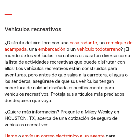
Vehículos recreativos
¿Disfruta del aire libre con una
casa rodante
, un
remolque de
acampada
, una
embarcación
o un
vehículo todoterreno
? ¡El
mundo de los vehículos recreativos es casi tan diverso como
la lista de actividades recreativas que puede disfrutar con
ellos! Los vehículos recreativos están construidos para
aventuras, pero antes de que salga a la carretera, el agua o
los senderos, asegúrese de que sus vehículos tengan
cobertura de calidad diseñada específicamente para
vehículos recreativos. Proteja sus artículos más preciados
dondequiera que vaya.
¿Quiere más información? Pregunte a Mikey Wesley en
HOUSTON, TX, acerca de una cotización de seguro de
vehículos recreativos.
Llame
o
envíe un correo electrónico a un agente
para