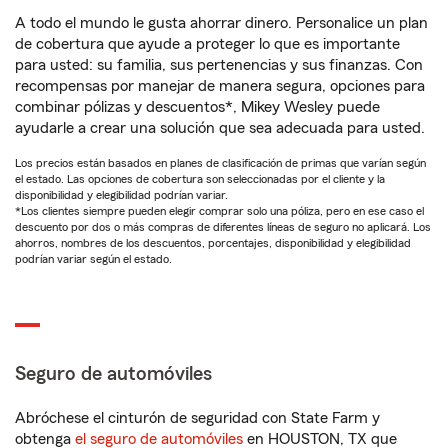
A todo el mundo le gusta ahorrar dinero. Personalice un plan
de cobertura que ayude a proteger lo que es importante
para usted: su familia, sus pertenencias y sus finanzas. Con
recompensas por manejar de manera segura, opciones para
combinar pólizas y descuentos*, Mikey Wesley puede
ayudarle a crear una solución que sea adecuada para usted.
Los precios están basados en planes de clasificación de primas que varían según
el estado. Las opciones de cobertura son seleccionadas por el cliente y la
disponibilidad y elegibilidad podrían variar.
*Los clientes siempre pueden elegir comprar solo una póliza, pero en ese caso el
descuento por dos o más compras de diferentes líneas de seguro no aplicará. Los
ahorros, nombres de los descuentos, porcentajes, disponibilidad y elegibilidad
podrían variar según el estado.
Seguro de automóviles
Abróchese el cinturón de seguridad con State Farm y
obtenga
el seguro de automóviles
en HOUSTON, TX que