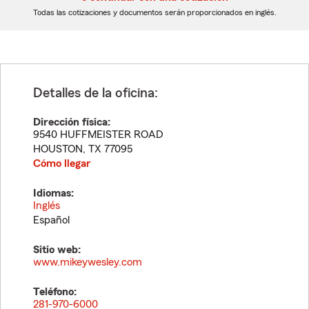
dígitos
dígitos
Todas las cotizaciones y documentos serán proporcionados en inglés.
Detalles de la oficina:
Dirección física:
9540 HUFFMEISTER ROAD
HOUSTON
,
TX
77095
Cómo llegar
Idiomas:
Inglés
Español
Sitio web:
www.mikeywesley.com
Teléfono:
281-970-6000